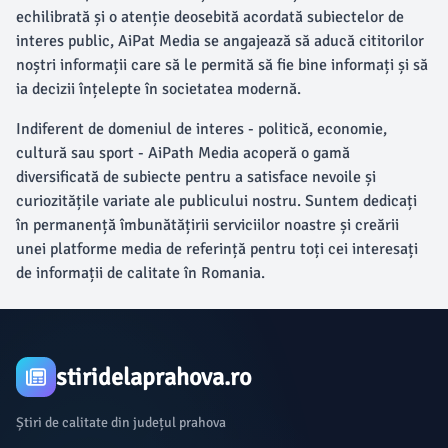
echilibrată și o atenție deosebită acordată subiectelor de
interes public, AiPat Media se angajează să aducă cititorilor
noștri informații care să le permită să fie bine informați și să
ia decizii înțelepte în societatea modernă.
Indiferent de domeniul de interes - politică, economie,
cultură sau sport - AiPath Media acoperă o gamă
diversificată de subiecte pentru a satisface nevoile și
curiozitățile variate ale publicului nostru. Suntem dedicați
în permanență îmbunătățirii serviciilor noastre și creării
unei platforme media de referință pentru toți cei interesați
de informații de calitate în Romania.
stiridelaprahova.ro
Știri de calitate din județul prahova