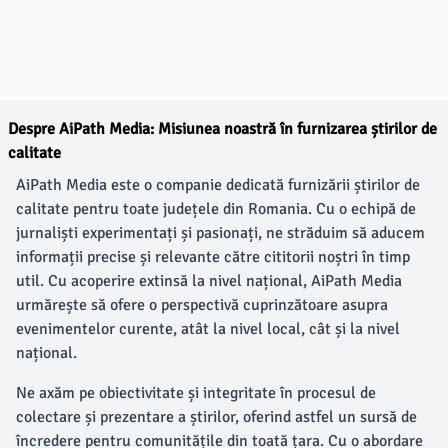
Despre AiPath Media: Misiunea noastră în furnizarea știrilor de
calitate
AiPath Media este o companie dedicată furnizării știrilor de
calitate pentru toate județele din Romania. Cu o echipă de
jurnaliști experimentați și pasionați, ne străduim să aducem
informații precise și relevante către cititorii noștri în timp
util. Cu acoperire extinsă la nivel național, AiPath Media
urmărește să ofere o perspectivă cuprinzătoare asupra
evenimentelor curente, atât la nivel local, cât și la nivel
național.
Ne axăm pe obiectivitate și integritate în procesul de
colectare și prezentare a știrilor, oferind astfel un sursă de
încredere pentru comunitățile din toată țara. Cu o abordare