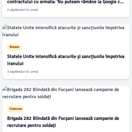
contractului cu armata: 'Nu puteam rămâne la Google cu
buna conștiință'
2 săptămâni în urmă
Brasov
Statele Unite intensifică atacurile și sancțiunile împotriva
Iranului
3 săptămâni în urmă
Vrancea
Brigada 282 Blindată din Focșani lansează campanie de
recrutare pentru soldați