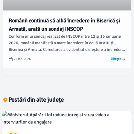
Românii continuă să aibă încredere în Biserică și
Armată, arată un sondaj INSCOP
Conform unui sondaj realizat de INSCOP între 12 și 15 ianuarie
2026, românii manifestă o mare încredere în două instituții,
Biserica și Armata. Cercetarea a evidențiat o creștere a încrederii
față de Biserică și Poliție, în timp ce majoritatea celorlalte
30 Jan 2026
Citește
instituții au înregistrat scăderi.
Postări din alte județe