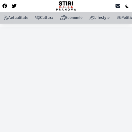
Actualitate
Cultura
Economie
Lifestyle
Politi