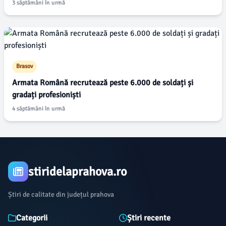
3 săptămâni în urmă
Brasov
Armata Română recrutează peste 6.000 de soldați și
gradați profesioniști
4 săptămâni în urmă
stiridelaprahova.ro
Știri de calitate din județul prahova
Categorii
Știri recente