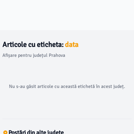
Articole cu eticheta:
data
Afișare pentru județul Prahova
Nu s-au găsit articole cu această etichetă în acest județ.
Postări din alte județe