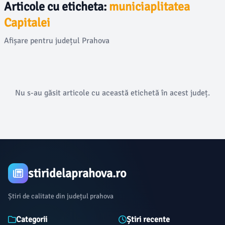
Articole cu eticheta:
municiaplitatea
Capitalei
Afișare pentru județul Prahova
Nu s-au găsit articole cu această etichetă în acest județ.
stiridelaprahova.ro
Știri de calitate din județul prahova
Categorii
Știri recente