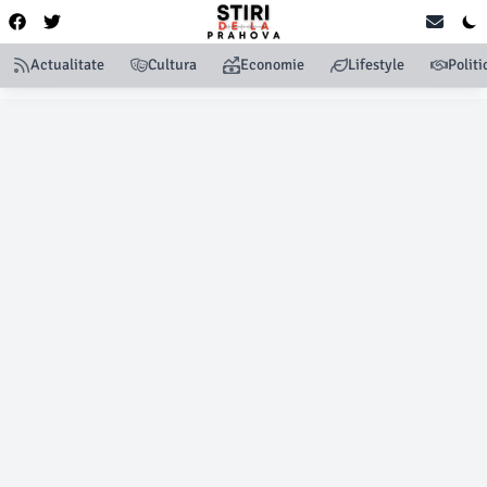
Actualitate
Cultura
Economie
Lifestyle
Politi