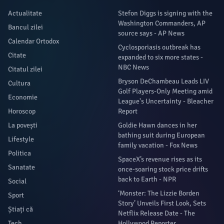
Actualitate
Stefon Diggs is signing with the
Washington Commanders, AP
Bancul zilei
source says - AP News
Calendar Ortodox
Cyclosporiasis outbreak has
Citate
expanded to six more states -
NBC News
Citatul zilei
Bryson DeChambeau Leads LIV
Cultura
Golf Players-Only Meeting amid
Economie
League's Uncertainty - Bleacher
Horoscop
Report
La povești
Goldie Hawn dances in her
bathing suit during European
Lifestyle
family vacation - Fox News
Politica
SpaceX’s revenue rises as its
Sanatate
once-soaring stock price drifts
back to Earth - NPR
Social
‘Monster: The Lizzie Borden
Sport
Story’ Unveils First Look, Sets
Știați că
Netflix Release Date - The
Tech
Hollywood Reporter