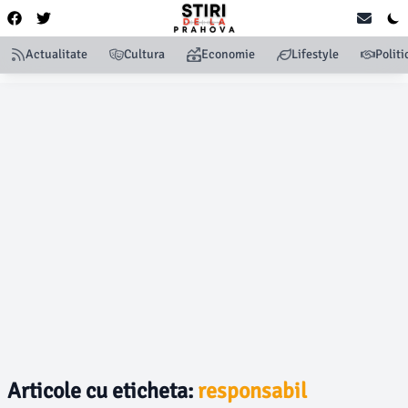
Actualitate
Cultura
Economie
Lifestyle
Politi
Articole cu eticheta:
responsabil