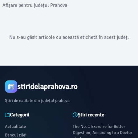
Afișare pentru județul Prahova
Nu s-au găsit articole cu această etichetă în acest județ.
stiridelaprahova.ro
Știri de calitate din județul prahova
Categorii
Știri recente
Actualitate
The No. 1 Exercise for Better
Digestion, According to a Doctor
Bancul zilei