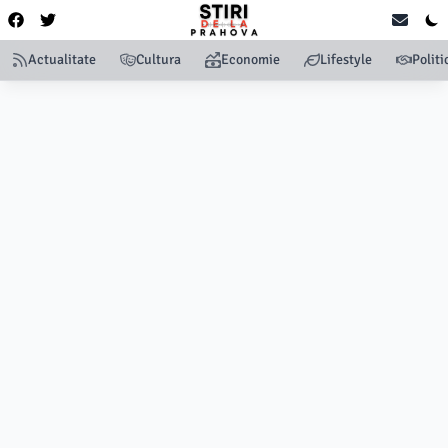
Actualitate
Cultura
Economie
Lifestyle
Politi