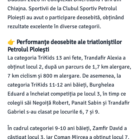
Chiajna. Sportivii de la Clubul Sportiv Petrolul
Ploiești au avut o participare deosebită, obținând
rezultate excelente în diverse categorii.
👉 Performanțe deosebite ale triatloniștilor
Petrolul Ploiești
La categoria TriKids 13 ani fete, Trandafir Alexia a
obținut locul 2, după un parcurs de 1,7 km alergare,
7 km ciclism și 800 m alergare. De asemenea, la
categoria TriKids 11-12 ani băieți, Burghelea
Eduard a încheiat competiția pe locul 3, în timp ce
colegii săi Negoiță Robert, Panait Sabin și Trandafir
Gabriel s-au clasat pe locurile 6, 7 și 9.
În cadrul categoriei 9-10 ani băieți, Zamfir David a
câștigat locul 3, iar Coman Mircea a obținut locul 7,