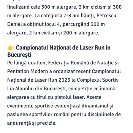
finalizând cele 500 m alergare, 3 km ciclism și 300
m alergare. La categoria 7-8 ani băieți, Petrescu
Daniel a obținut locul 4, parcurgând 300 m
alergare, 2 km ciclism și 200 m alergare.
👉 Campionatul Național de Laser Run în
București
Pe lângă duatlon, Federația Română de Natație și
Pentatlon Modern a organizat recent Campionatul
Național de Laser Run 2026 la Complexul Sportiv
Lia Manoliu din București, competiție ce îmbină
alergarea cu tirul cu pistolul laser. Aceste
evenimente sportive evidențiază dinamismul și
pasiunea sportivilor români pentru disciplinele de
anduranță și precizie.