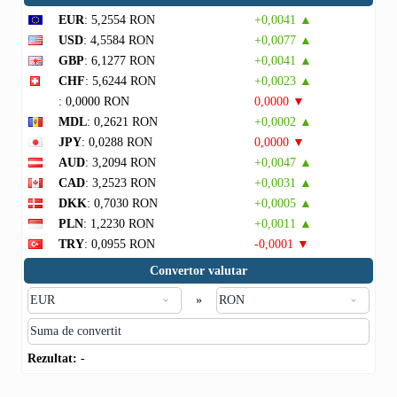
EUR
: 5,2554 RON
+0,0041 ▲
USD
: 4,5584 RON
+0,0077 ▲
GBP
: 6,1277 RON
+0,0041 ▲
CHF
: 5,6244 RON
+0,0023 ▲
: 0,0000 RON
0,0000 ▼
MDL
: 0,2621 RON
+0,0002 ▲
JPY
: 0,0288 RON
0,0000 ▼
AUD
: 3,2094 RON
+0,0047 ▲
CAD
: 3,2523 RON
+0,0031 ▲
DKK
: 0,7030 RON
+0,0005 ▲
PLN
: 1,2230 RON
+0,0011 ▲
TRY
: 0,0955 RON
-0,0001 ▼
Convertor valutar
»
Rezultat:
-