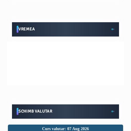
VREMEA
SCHIMB VALUTAR
Curs valutar: 07 Aug 2026