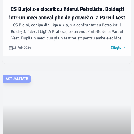
CS Blejoi s-a ciocnit cu liderul Petrolistul Boldești
într-un meci amical plin de provocări la Parcul Vest
CS Blejoi, echipa din Liga a 3-a, s-a confruntat cu Petrolistul
Boldești, liderul Ligii A Prahova, pe terenul sintetic de la Parcul
Vest. După un meci bun și un test reușit pentru ambele echipe,
care se pregătesc în prezent într-un cantonament centralizat,
15 Feb 2024
Citește
echipa de eșalon superior a reușit să revină și să învingă cu 2-1,
după ce a fost în urmă la pauză cu 0-1.
ACTUALITATE