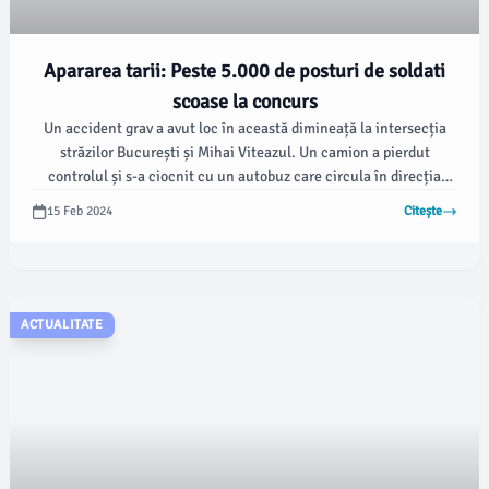
Apararea tarii: Peste 5.000 de posturi de soldati
scoase la concurs
Un accident grav a avut loc în această dimineață la intersecția
străzilor București și Mihai Viteazul. Un camion a pierdut
controlul și s-a ciocnit cu un autobuz care circula în direcția
opusă.
15 Feb 2024
Citește
ACTUALITATE