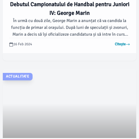
Debutul Campionatului de Handbal pentru Juniori
IV: George Marin
În urmă cu două zile, George Marin a anunțat că va candida la
funcția de primar al orașului. După luni de speculații și zvonuri,
Marin a decis să își oficializeze candidatura și să intre în cursa
electorală.
16 Feb 2024
Citește
ACTUALITATE