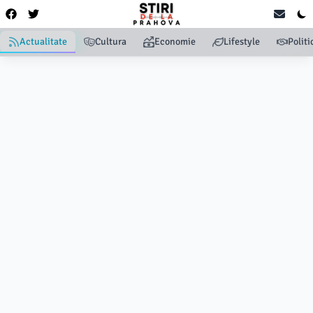
Actualitate
Cultura
Economie
Lifestyle
Politi