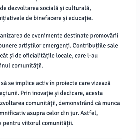
e dezvoltarea socială și culturală,
nițiativele de binefacere și educație.
ganizarea de evenimente destinate promovării
punere artiștilor emergenți. Contribuțiile sale
ât și de oficialitățile locale, care l-au
inul comunității.
să se implice activ în proiecte care vizează
egiunii. Prin inovație și dedicare, acesta
a dezvoltarea comunității, demonstrând că munca
ificativ asupra celor din jur. Astfel,
 pentru viitorul comunității.