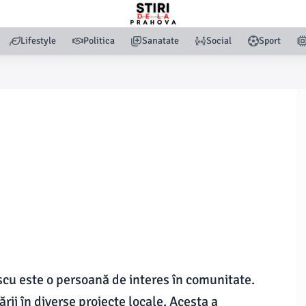
Lifestyle
Politica
Sanatate
Social
Sport
cu este o persoană de interes în comunitate.
ării în diverse proiecte locale. Acesta a