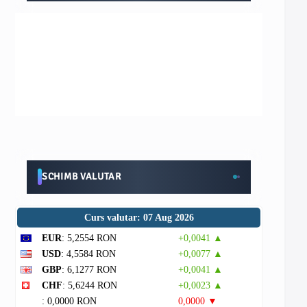
SCHIMB VALUTAR
Curs valutar: 07 Aug 2026
EUR
: 5,2554 RON
+0,0041 ▲
USD
: 4,5584 RON
+0,0077 ▲
GBP
: 6,1277 RON
+0,0041 ▲
CHF
: 5,6244 RON
+0,0023 ▲
: 0,0000 RON
0,0000 ▼