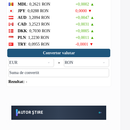
MDL
: 0,2621 RON
+0,0002 ▲
JPY
: 0,0288 RON
0,0000 ▼
AUD
: 3,2094 RON
+0,0047 ▲
CAD
: 3,2523 RON
+0,0031 ▲
DKK
: 0,7030 RON
+0,0005 ▲
PLN
: 1,2230 RON
+0,0011 ▲
TRY
: 0,0955 RON
-0,0001 ▼
Convertor valutar
»
Rezultat:
-
AUTOR ȘTIRE