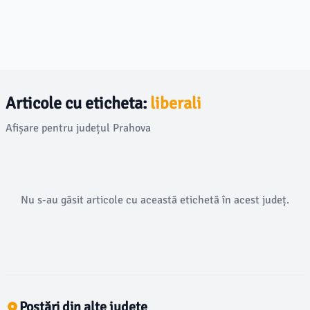
Articole cu eticheta:
liberali
Afișare pentru județul Prahova
Nu s-au găsit articole cu această etichetă în acest județ.
Postări din alte județe