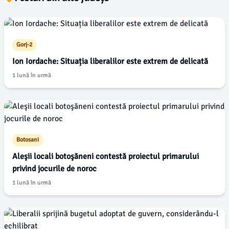
Gorj-2
Ion Iordache: Situația liberalilor este extrem de delicată
1 lună în urmă
Botosani
Aleşii locali botoşăneni contestă proiectul primarului
privind jocurile de noroc
1 lună în urmă