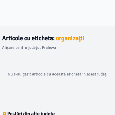
Articole cu eticheta:
organizaţii
Afișare pentru județul Prahova
Nu s-au găsit articole cu această etichetă în acest județ.
Postări din alte județe