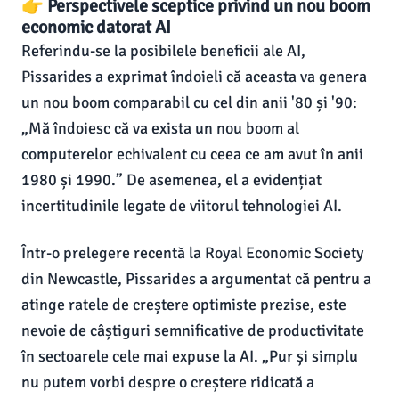
👉 Perspectivele sceptice privind un nou boom
economic datorat AI
Referindu-se la posibilele beneficii ale AI,
Pissarides a exprimat îndoieli că aceasta va genera
un nou boom comparabil cu cel din anii '80 și '90:
„Mă îndoiesc că va exista un nou boom al
computerelor echivalent cu ceea ce am avut în anii
1980 și 1990.” De asemenea, el a evidențiat
incertitudinile legate de viitorul tehnologiei AI.
Într-o prelegere recentă la Royal Economic Society
din Newcastle, Pissarides a argumentat că pentru a
atinge ratele de creștere optimiste prezise, este
nevoie de câștiguri semnificative de productivitate
în sectoarele cele mai expuse la AI. „Pur și simplu
nu putem vorbi despre o creștere ridicată a