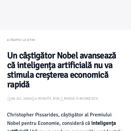
ÎNAPOI LA ȘTIRI
Un câștigător Nobel avansează
că inteligența artificială nu va
stimula creșterea economică
rapidă
08 JUL 2026
4 MINUTE MIN
MARIA SIMIONESCU
Christopher Pissarides, câștigător al Premiului
Nobel pentru Economie, consideră că
inteligența