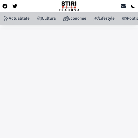
Actualitate
Cultura
Economie
Lifestyle
Politi