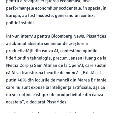
pentru a revigora creșterea economică, însă
performanțele economiilor occidentale, în special în
Europa, au fost modeste, generând un context
politic instabil.
Într-un interviu pentru Bloomberg News, Pissarides
a subliniat absența semnelor de creștere a
productivității din cauza AI, contestând opiniile
liderilor din tehnologie, precum Jensen Huang de la
Nvidia Corp și Sam Altman de la OpenAI, care susțin
că AI va transforma locurile de muncă. „Există cel
puțin 40% din locurile de muncă din Marea Britanie
care nu sunt expuse la inteligența artificială, așa că
nu vor obține câștiguri de productivitate din cauza
acesteia”, a declarat Pissarides.