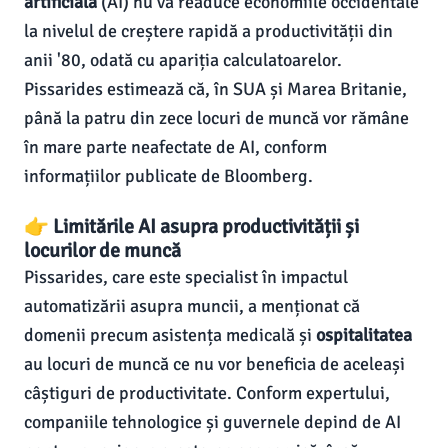
artificială
(AI) nu va readuce economiile occidentale
la nivelul de creștere rapidă a productivității din
anii '80, odată cu apariția calculatoarelor.
Pissarides estimează că, în SUA și Marea Britanie,
până la patru din zece locuri de muncă vor rămâne
în mare parte neafectate de AI, conform
informațiilor publicate de Bloomberg.
👉 Limitările AI asupra productivității și
locurilor de muncă
Pissarides, care este specialist în impactul
automatizării asupra muncii, a menționat că
domenii precum asistența medicală și
ospitalitatea
au locuri de muncă ce nu vor beneficia de aceleași
câștiguri de productivitate. Conform expertului,
companiile tehnologice și guvernele depind de AI