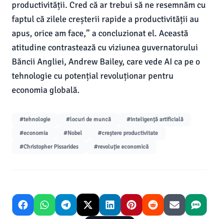
productivității. Cred că ar trebui să ne resemnăm cu
faptul că zilele creșterii rapide a productivității au
apus, orice am face,” a concluzionat el. Această
atitudine contrastează cu viziunea guvernatorului
Băncii Angliei, Andrew Bailey, care vede AI ca pe o
tehnologie cu potențial revoluționar pentru
economia globală.
#tehnologie
#locuri de muncă
#inteligență artificială
#economia
#Nobel
#creștere productivitate
#Christopher Pissarides
#revoluție economică