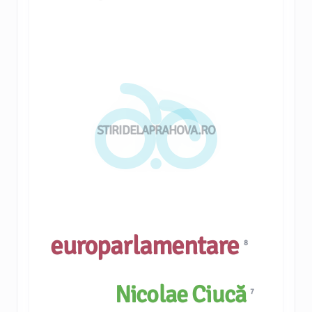
STIRIDELAPRAHOVA.RO
europarlamentare
8
Nicolae Ciucă
7