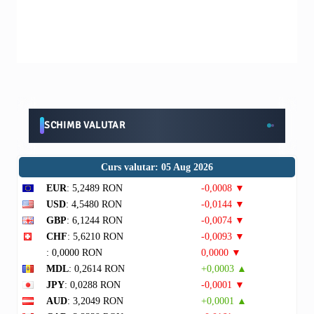
SCHIMB VALUTAR
Curs valutar: 05 Aug 2026
EUR
: 5,2489 RON
-0,0008 ▼
USD
: 4,5480 RON
-0,0144 ▼
GBP
: 6,1244 RON
-0,0074 ▼
CHF
: 5,6210 RON
-0,0093 ▼
: 0,0000 RON
0,0000 ▼
MDL
: 0,2614 RON
+0,0003 ▲
JPY
: 0,0288 RON
-0,0001 ▼
AUD
: 3,2049 RON
+0,0001 ▲