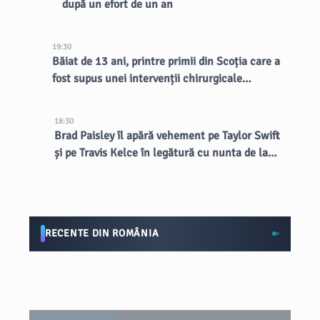
după un efort de un an
19:30
Băiat de 13 ani, printre primii din Scoția care a
fost supus unei intervenții chirurgicale
inovatoare la creier
18:30
Brad Paisley îl apără vehement pe Taylor Swift
și pe Travis Kelce în legătură cu nunta de la
MSG
RECENTE DIN ROMÂNIA