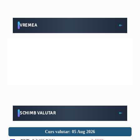
VREMEA
SCHIMB VALUTAR
Curs valutar: 05 Aug 2026