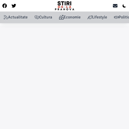
Actualitate
Cultura
Economie
Lifestyle
Politi