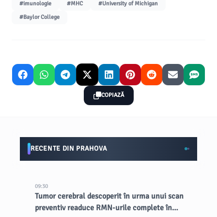
#imunologie
#MHC
#University of Michigan
#Baylor College
COPIAZĂ
RECENTE DIN PRAHOVA
09:30
Tumor cerebral descoperit în urma unui scan
preventiv readuce RMN-urile complete în