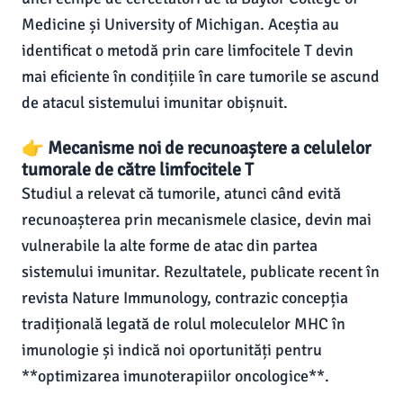
Medicine și University of Michigan. Aceștia au
identificat o metodă prin care limfocitele T devin
mai eficiente în condițiile în care tumorile se ascund
de atacul sistemului imunitar obișnuit.
👉 Mecanisme noi de recunoaștere a celulelor
tumorale de către limfocitele T
Studiul a relevat că tumorile, atunci când evită
recunoașterea prin mecanismele clasice, devin mai
vulnerabile la alte forme de atac din partea
sistemului imunitar. Rezultatele, publicate recent în
revista Nature Immunology, contrazic concepția
tradițională legată de rolul moleculelor MHC în
imunologie și indică noi oportunități pentru
**optimizarea imunoterapiilor oncologice**.