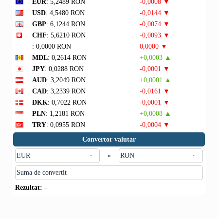
EUR
: 5,2489 RON
-0,0008 ▼
USD
: 4,5480 RON
-0,0144 ▼
GBP
: 6,1244 RON
-0,0074 ▼
CHF
: 5,6210 RON
-0,0093 ▼
: 0,0000 RON
0,0000 ▼
MDL
: 0,2614 RON
+0,0003 ▲
JPY
: 0,0288 RON
-0,0001 ▼
AUD
: 3,2049 RON
+0,0001 ▲
CAD
: 3,2339 RON
-0,0161 ▼
DKK
: 0,7022 RON
-0,0001 ▼
PLN
: 1,2181 RON
+0,0008 ▲
TRY
: 0,0955 RON
-0,0004 ▼
Convertor valutar
»
Rezultat:
-