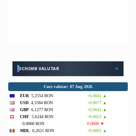
SCHIMB VALUTAR
Curs valutar: 07 Aug 2026
EUR
: 5,2554 RON
+0,0041 ▲
USD
: 4,5584 RON
+0,0077 ▲
GBP
: 6,1277 RON
+0,0041 ▲
CHF
: 5,6244 RON
+0,0023 ▲
: 0,0000 RON
0,0000 ▼
MDL
: 0,2621 RON
+0,0002 ▲