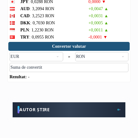
JPY
: 0,0288 RON
0,0000 ▼
AUD
: 3,2094 RON
+0,0047 ▲
CAD
: 3,2523 RON
+0,0031 ▲
DKK
: 0,7030 RON
+0,0005 ▲
PLN
: 1,2230 RON
+0,0011 ▲
TRY
: 0,0955 RON
-0,0001 ▼
Convertor valutar
»
Rezultat:
-
AUTOR ȘTIRE