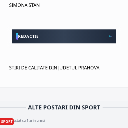
SIMONA STAN
REDACTIE
STIRI DE CALITATE DIN JUDETUL PRAHOVA
ALTE POSTARI DIN SPORT
Articol postat cu 1 zi în urmă
SPORT