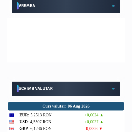
VREMEA
SCHIMB VALUTAR
Curs valutar: 06 Aug 2026
EUR
: 5,2513 RON
+0,0024 ▲
USD
: 4,5507 RON
+0,0027 ▲
GBP
: 6,1236 RON
-0,0008 ▼