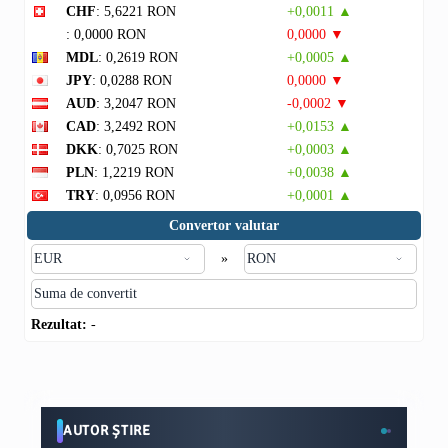
CHF
: 5,6221 RON
+0,0011 ▲
: 0,0000 RON
0,0000 ▼
MDL
: 0,2619 RON
+0,0005 ▲
JPY
: 0,0288 RON
0,0000 ▼
AUD
: 3,2047 RON
-0,0002 ▼
CAD
: 3,2492 RON
+0,0153 ▲
DKK
: 0,7025 RON
+0,0003 ▲
PLN
: 1,2219 RON
+0,0038 ▲
TRY
: 0,0956 RON
+0,0001 ▲
Convertor valutar
»
Rezultat:
-
AUTOR ȘTIRE