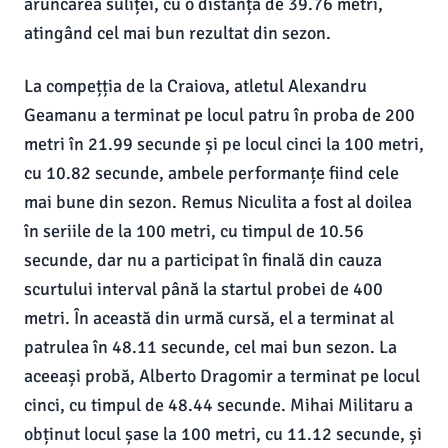
aruncarea suliței, cu o distanță de 39.76 metri,
atingând cel mai bun rezultat din sezon.
La compețția de la Craiova, atletul Alexandru
Geamanu a terminat pe locul patru în proba de 200
metri în 21.99 secunde și pe locul cinci la 100 metri,
cu 10.82 secunde, ambele performanțe fiind cele
mai bune din sezon. Remus Niculita a fost al doilea
în seriile de la 100 metri, cu timpul de 10.56
secunde, dar nu a participat în finală din cauza
scurtului interval până la startul probei de 400
metri. În această din urmă cursă, el a terminat al
patrulea în 48.11 secunde, cel mai bun sezon. La
aceeași probă, Alberto Dragomir a terminat pe locul
cinci, cu timpul de 48.44 secunde. Mihai Militaru a
obținut locul șase la 100 metri, cu 11.12 secunde, și