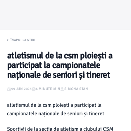
ÎNAPOI LA ȘTIRI
atletismul de la csm ploiești a
participat la campionatele
naționale de seniori și tineret
19 JUN 2025
4 MINUTE MIN
SIMONA STAN
atletismul de la csm ploiești a participat la
campionatele naționale de seniori și tineret
Sportivii de la secția de atletism a clubului CSM