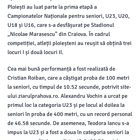
Ploiești au luat parte la prima etapă a
Campionatelor Naționale pentru seniori, U23, U20,
U18 și U16, care s-a desfășurat pe Stadionul
„Nicolae Marasescu” din Craiova. În cadrul
competiției, atleții ploieșteni au reușit să obțină trei
locuri I și două locuri II.
Cea mai bună performanță a fost realizată de
Cristian Roiban, care a câștigat proba de 100 metri
la seniori, cu timpul de 10.52 secunde, potrivit site-
ului ziarulprahova.ro. Alexandru Vochin a urcat pe
primul loc la categoria U23 și pe locul al doilea la
seniori în proba de 400 metri, cu un record personal
de 46.58 secunde. De asemenea, Teodora Iancu s-a
impus la U23 și a fost a doua în categoria seniori la