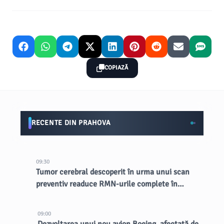
COPIAZĂ
RECENTE DIN PRAHOVA
09:30
Tumor cerebral descoperit în urma unui scan
preventiv readuce RMN-urile complete în
lumina reflectoarelor
09:00