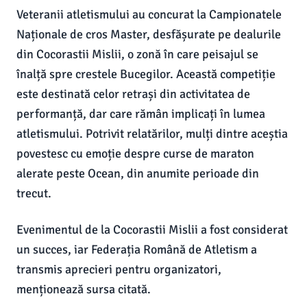
Veteranii atletismului au concurat la Campionatele
Naționale de cros Master, desfășurate pe dealurile
din Cocorastii Mislii, o zonă în care peisajul se
înalță spre crestele Bucegilor. Această competiție
este destinată celor retrași din activitatea de
performanță, dar care rămân implicați în lumea
atletismului. Potrivit relatărilor, mulți dintre aceștia
povestesc cu emoție despre curse de maraton
alerate peste Ocean, din anumite perioade din
trecut.
Evenimentul de la Cocorastii Mislii a fost considerat
un succes, iar Federația Română de Atletism a
transmis aprecieri pentru organizatori,
menționează sursa citată.