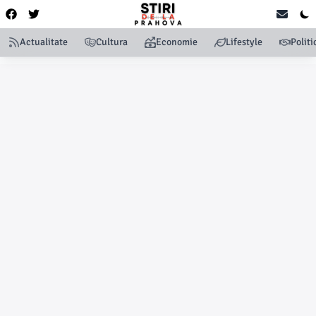
Actualitate
Cultura
Economie
Lifestyle
Politi