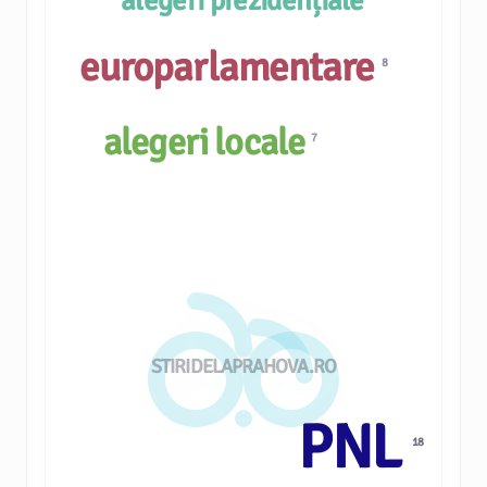
alegeri prezidențiale
europarlamentare
8
alegeri locale
7
STIRIDELAPRAHOVA.RO
PNL
18