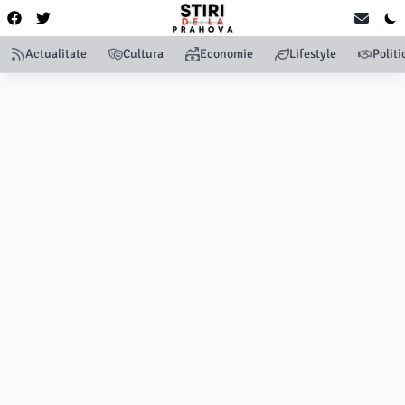
Actualitate
Cultura
Economie
Lifestyle
Politi