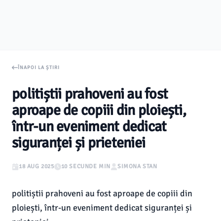
ÎNAPOI LA ȘTIRI
politiștii prahoveni au fost
aproape de copiii din ploiești,
într-un eveniment dedicat
siguranței și prieteniei
18 AUG 2025
10 SECUNDE MIN
SIMONA STAN
politiștii prahoveni au fost aproape de copiii din
ploiești, într-un eveniment dedicat siguranței și