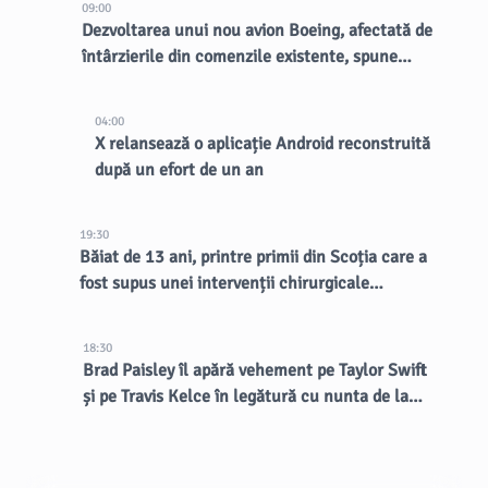
09:00
Dezvoltarea unui nou avion Boeing, afectată de
întârzierile din comenzile existente, spune
CEO-ul
04:00
X relansează o aplicație Android reconstruită
după un efort de un an
19:30
Băiat de 13 ani, printre primii din Scoția care a
fost supus unei intervenții chirurgicale
inovatoare la creier
18:30
Brad Paisley îl apără vehement pe Taylor Swift
și pe Travis Kelce în legătură cu nunta de la
MSG