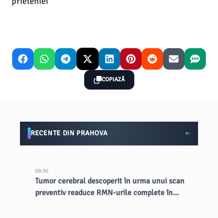
prieteniei
COPIAZĂ
RECENTE DIN PRAHOVA
09:30
Tumor cerebral descoperit în urma unui scan
preventiv readuce RMN-urile complete în
lumina reflectoarelor