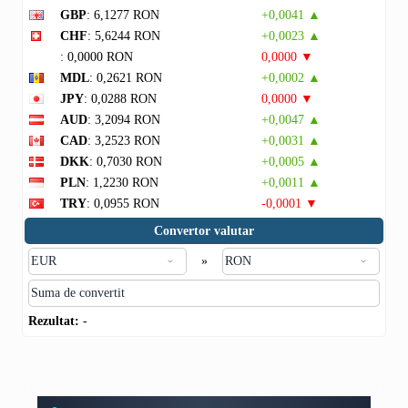
GBP
: 6,1277 RON
+0,0041 ▲
CHF
: 5,6244 RON
+0,0023 ▲
: 0,0000 RON
0,0000 ▼
MDL
: 0,2621 RON
+0,0002 ▲
JPY
: 0,0288 RON
0,0000 ▼
AUD
: 3,2094 RON
+0,0047 ▲
CAD
: 3,2523 RON
+0,0031 ▲
DKK
: 0,7030 RON
+0,0005 ▲
PLN
: 1,2230 RON
+0,0011 ▲
TRY
: 0,0955 RON
-0,0001 ▼
Convertor valutar
»
Rezultat:
-