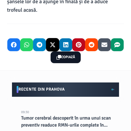
șansele lor de a ajunge în finală și de a aduce
trofeul acasă.
COPIAZĂ
RECENTE DIN PRAHOVA
09:30
Tumor cerebral descoperit în urma unui scan
preventiv readuce RMN-urile complete în