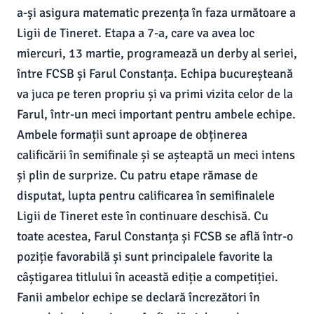
a-și asigura matematic prezența în faza următoare a
Ligii de Tineret. Etapa a 7-a, care va avea loc
miercuri, 13 martie, programează un derby al seriei,
între FCSB și Farul Constanța. Echipa bucureșteană
va juca pe teren propriu și va primi vizita celor de la
Farul, într-un meci important pentru ambele echipe.
Ambele formații sunt aproape de obținerea
calificării în semifinale și se așteaptă un meci intens
și plin de surprize. Cu patru etape rămase de
disputat, lupta pentru calificarea în semifinalele
Ligii de Tineret este în continuare deschisă. Cu
toate acestea, Farul Constanța și FCSB se află într-o
poziție favorabilă și sunt principalele favorite la
câștigarea titlului în această ediție a competiției.
Fanii ambelor echipe se declară încrezători în