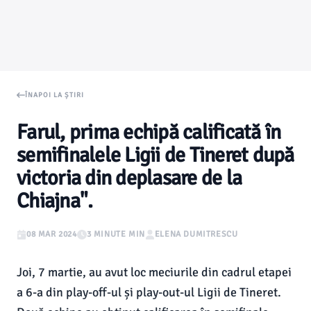
ÎNAPOI LA ȘTIRI
Farul, prima echipă calificată în
semifinalele Ligii de Tineret după
victoria din deplasare de la
Chiajna".
08 MAR 2024
3 MINUTE MIN
ELENA DUMITRESCU
Joi, 7 martie, au avut loc meciurile din cadrul etapei
a 6-a din play-off-ul și play-out-ul Ligii de Tineret.