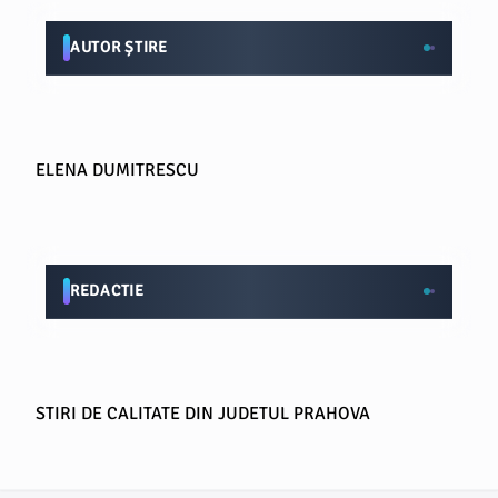
AUTOR ȘTIRE
ELENA DUMITRESCU
REDACTIE
STIRI DE CALITATE DIN JUDETUL PRAHOVA