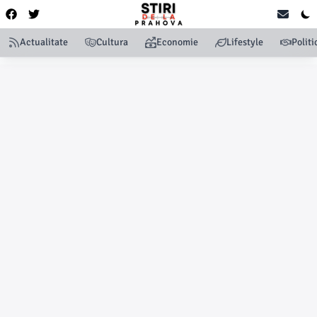
Actualitate
Cultura
Economie
Lifestyle
Politi