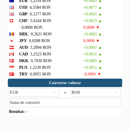
EUR
: 5,2554 RON
+0,0041 ▲
USD
: 4,5584 RON
+0,0077 ▲
GBP
: 6,1277 RON
+0,0041 ▲
CHF
: 5,6244 RON
+0,0023 ▲
: 0,0000 RON
0,0000 ▼
MDL
: 0,2621 RON
+0,0002 ▲
JPY
: 0,0288 RON
0,0000 ▼
AUD
: 3,2094 RON
+0,0047 ▲
CAD
: 3,2523 RON
+0,0031 ▲
DKK
: 0,7030 RON
+0,0005 ▲
PLN
: 1,2230 RON
+0,0011 ▲
TRY
: 0,0955 RON
-0,0001 ▼
Convertor valutar
»
Rezultat:
-