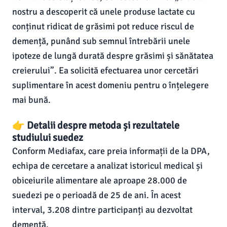
nostru a descoperit că unele produse lactate cu
conținut ridicat de grăsimi pot reduce riscul de
demență, punând sub semnul întrebării unele
ipoteze de lungă durată despre grăsimi și sănătatea
creierului”. Ea solicită efectuarea unor cercetări
suplimentare în acest domeniu pentru o înțelegere
mai bună.
👉 Detalii despre metoda și rezultatele
studiului suedez
Conform Mediafax, care preia informații de la DPA,
echipa de cercetare a analizat istoricul medical și
obiceiurile alimentare ale aproape 28.000 de
suedezi pe o perioadă de 25 de ani. În acest
interval, 3.208 dintre participanți au dezvoltat
demență.