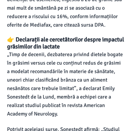
mai mult de smântână pe zi se asociază cu o
reducere a riscului cu 16%, conform informațiilor
oferite de Mediafax, care citează sursa DPA.
👉 Declarații ale cercetătorilor despre impactul
grăsimilor din lactate
„Timp de decenii, dezbaterea privind dietele bogate
în grăsimi versus cele cu conținut redus de grăsimi
a modelat recomandările în materie de sănătate,
uneori chiar clasificând brânza ca un aliment
nesănătos care trebuie limitat”, a declarat Emily
Sonestedt de la Lund, membră a echipei care a
realizat studiul publicat în revista American
Academy of Neurology.
Potrivit aceleiași surse, Sonestedt afirmă: „Studiul