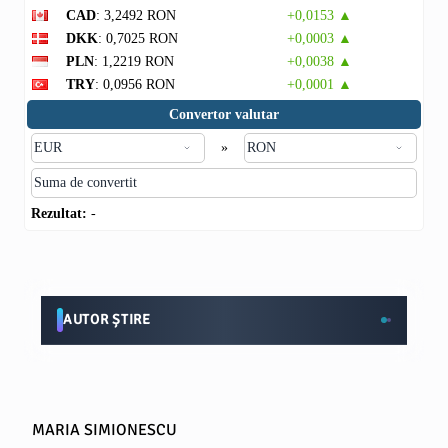
CAD
: 3,2492 RON
+0,0153 ▲
DKK
: 0,7025 RON
+0,0003 ▲
PLN
: 1,2219 RON
+0,0038 ▲
TRY
: 0,0956 RON
+0,0001 ▲
Convertor valutar
»
Rezultat:
-
AUTOR ȘTIRE
MARIA SIMIONESCU