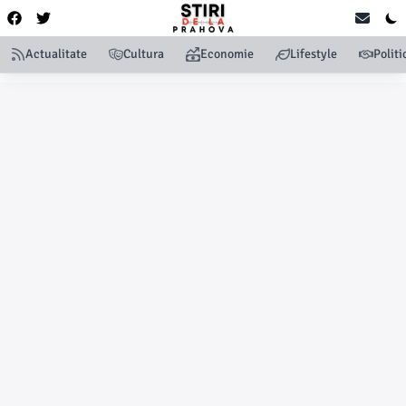
Actualitate
Cultura
Economie
Lifestyle
Politi