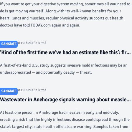
If you want to get your digestive system moving, sometimes all you need to
do is get moving yourself. Along with its well-known benefits for your
heart, lungs and muscles, regular physical activity supports gut health,
doctors have told TODAY.com again and again.
Articol postat cu 6 zile în urmă
SANATATE
‘Kind of the first time we’ve had an estimate like this’: first
CDC study on mold finds it’s much deadlier than we
A first-of-its-kind U.S. study suggests invasive mold infections may be an
thought - Fortune
underappreciated — and potentially deadly — threat.
Articol postat cu 6 zile în urmă
SANATATE
Wastewater in Anchorage signals warning about measles -
Anchorage Daily News
At least one person in Anchorage had measles in early and mid-July,
creating a risk that the highly infectious disease could spread through the
state’s largest city, state health officials are warning. Samples taken from