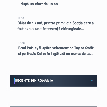
după un efort de un an
19:30
Băiat de 13 ani, printre primii din Scoția care a
fost supus unei intervenții chirurgicale
inovatoare la creier
18:30
Brad Paisley îl apără vehement pe Taylor Swift
și pe Travis Kelce în legătură cu nunta de la
MSG
RECENTE DIN ROMÂNIA