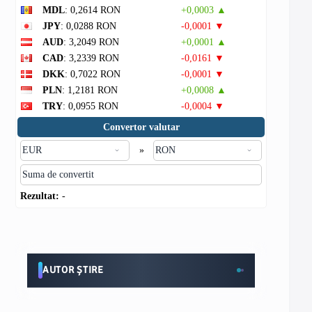
MDL
: 0,2614 RON
+0,0003 ▲
JPY
: 0,0288 RON
-0,0001 ▼
AUD
: 3,2049 RON
+0,0001 ▲
CAD
: 3,2339 RON
-0,0161 ▼
DKK
: 0,7022 RON
-0,0001 ▼
PLN
: 1,2181 RON
+0,0008 ▲
TRY
: 0,0955 RON
-0,0004 ▼
Convertor valutar
»
Rezultat:
-
AUTOR ȘTIRE