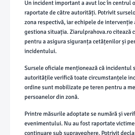
Un incident important a avut loc în centrul o
raportate de către autorități. Potrivit surse
zona respectivă, iar echipele de intervenție
gestiona situația. Ziarulprahova.ro citează 
pentru a asigura siguranța cetățenilor și pe
incidentului.
Sursele oficiale menționează că incidentul 
autoritățile verifică toate circumstanțele inc
ordine sunt mobilizate pe teren pentru a me
persoanelor din zonă.
Printre măsurile adoptate se numără și verif
evenimentului. Nu au fost raportate victime 
continuare sub supraveghere. Potrivit declara