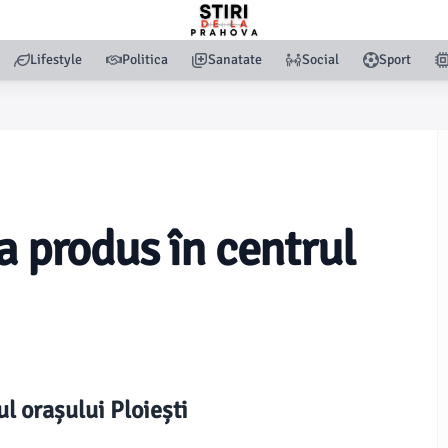
Lifestyle
Politica
Sanatate
Social
Sport
a produs în centrul
l orașului Ploiești