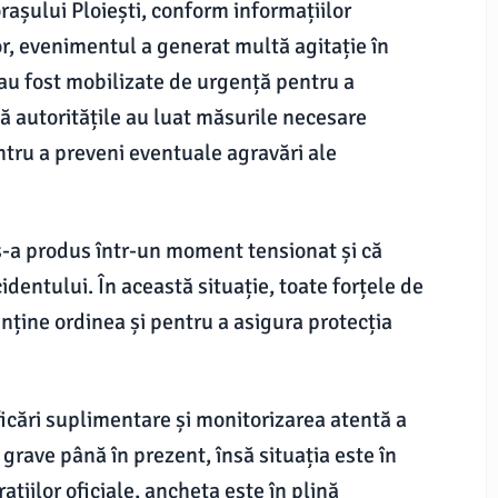
rașului Ploiești, conform informațiilor
lor, evenimentul a generat multă agitație în
 au fost mobilizate de urgență pentru a
că autoritățile au luat măsurile necesare
ntru a preveni eventuale agravări ale
s-a produs într-un moment tensionat și că
identului. În această situație, toate forțele de
nține ordinea și pentru a asigura protecția
icări suplimentare și monitorizarea atentă a
grave până în prezent, însă situația este în
țiilor oficiale, ancheta este în plină