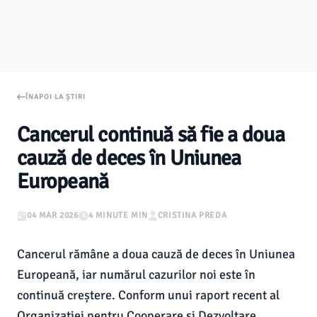
ÎNAPOI LA ȘTIRI
Cancerul continuă să fie a doua
cauză de deces în Uniunea
Europeană
04 MAR 2026
4 MINUTE MIN
CRISTINA PREDA
Cancerul rămâne a doua cauză de deces în Uniunea
Europeană, iar numărul cazurilor noi este în
continuă creștere. Conform unui raport recent al
Organizaţiei pentru Cooperare şi Dezvoltare