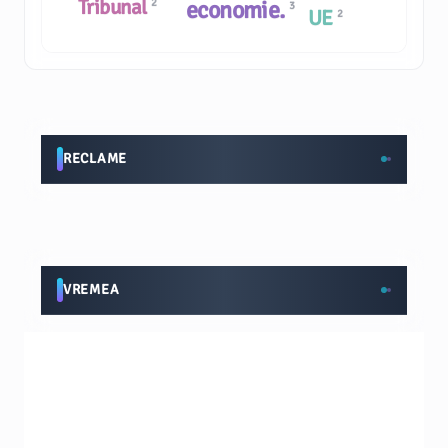
Tribunal
economie.
2
3
UE
2
RECLAME
VREMEA