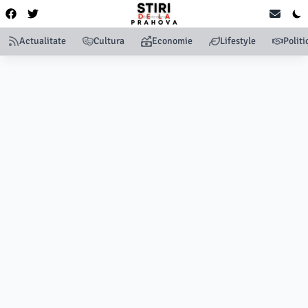
Actualitate
Cultura
Economie
Lifestyle
Politi