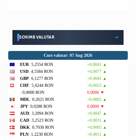
SCHIMB VALUTAR
Curs valutar: 07 Aug 2026
EUR
: 5,2554 RON
+0,0041 ▲
USD
: 4,5584 RON
+0,0077 ▲
GBP
: 6,1277 RON
+0,0041 ▲
CHF
: 5,6244 RON
+0,0023 ▲
: 0,0000 RON
0,0000 ▼
MDL
: 0,2621 RON
+0,0002 ▲
JPY
: 0,0288 RON
0,0000 ▼
AUD
: 3,2094 RON
+0,0047 ▲
CAD
: 3,2523 RON
+0,0031 ▲
DKK
: 0,7030 RON
+0,0005 ▲
PLN
: 1,2230 RON
+0,0011 ▲