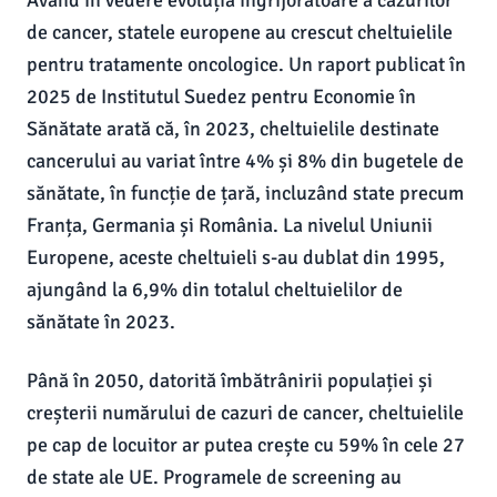
Având în vedere evoluția îngrijorătoare a cazurilor
de cancer, statele europene au crescut cheltuielile
pentru tratamente oncologice. Un raport publicat în
2025 de Institutul Suedez pentru Economie în
Sănătate arată că, în 2023, cheltuielile destinate
cancerului au variat între 4% și 8% din bugetele de
sănătate, în funcție de țară, incluzând state precum
Franța, Germania și România. La nivelul Uniunii
Europene, aceste cheltuieli s-au dublat din 1995,
ajungând la 6,9% din totalul cheltuielilor de
sănătate în 2023.
Până în 2050, datorită îmbătrânirii populației și
creșterii numărului de cazuri de cancer, cheltuielile
pe cap de locuitor ar putea crește cu 59% în cele 27
de state ale UE. Programele de screening au