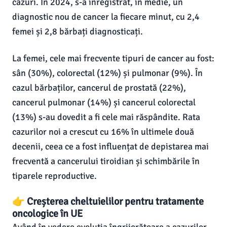
cazuri. În 2024, s-a înregistrat, în medie, un
diagnostic nou de cancer la fiecare minut, cu 2,4
femei și 2,8 bărbați diagnosticați.
La femei, cele mai frecvente tipuri de cancer au fost:
sân (30%), colorectal (12%) și pulmonar (9%). În
cazul bărbaților, cancerul de prostată (22%),
cancerul pulmonar (14%) și cancerul colorectal
(13%) s-au dovedit a fi cele mai răspândite. Rata
cazurilor noi a crescut cu 16% în ultimele două
decenii, ceea ce a fost influențat de depistarea mai
frecventă a cancerului tiroidian și schimbările în
tiparele reproductive.
👉 Creșterea cheltuielilor pentru tratamente
oncologice în UE