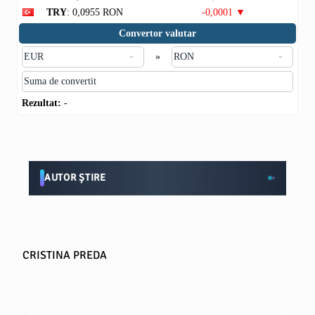
TRY
: 0,0955 RON
-0,0001 ▼
Convertor valutar
»
Rezultat:
-
AUTOR ȘTIRE
CRISTINA PREDA