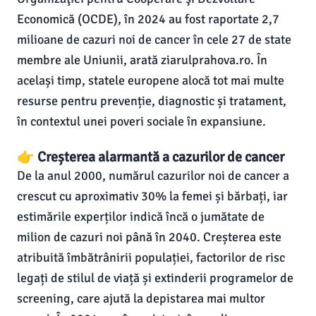
Economică (OCDE), în 2024 au fost raportate 2,7
milioane de cazuri noi de cancer în cele 27 de state
membre ale Uniunii, arată ziarulprahova.ro. În
același timp, statele europene alocă tot mai multe
resurse pentru prevenție, diagnostic și tratament,
în contextul unei poveri sociale în expansiune.
👉 Creșterea alarmantă a cazurilor de cancer
De la anul 2000, numărul cazurilor noi de cancer a
crescut cu aproximativ 30% la femei și bărbați, iar
estimările experților indică încă o jumătate de
milion de cazuri noi până în 2040. Creșterea este
atribuită îmbătrânirii populației, factorilor de risc
legați de stilul de viață și extinderii programelor de
screening, care ajută la depistarea mai multor