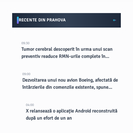
RECENTE DIN PRAHOVA
09:30
Tumor cerebral descoperit în urma unui scan
preventiv readuce RMN-urile complete în
lumina reflectoarelor
09:00
Dezvoltarea unui nou avion Boeing, afectată de
întârzierile din comenzile existente, spune
CEO-ul
04:00
X relansează o aplicație Android reconstruită
după un efort de un an