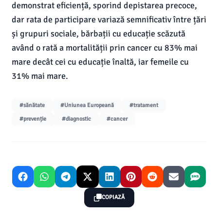
demonstrat eficiență, sporind depistarea precoce,
dar rata de participare variază semnificativ între țări
și grupuri sociale, bărbații cu educație scăzută
având o rată a mortalității prin cancer cu 83% mai
mare decât cei cu educație înaltă, iar femeile cu
31% mai mare.
#sănătate
#Uniunea Europeană
#tratament
#prevenție
#diagnostic
#cancer
COPIAZĂ